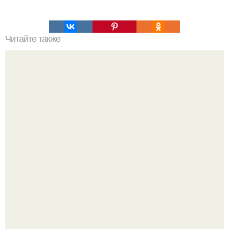
Читайте также
Мы запекаем рыбу - 6 рецептов.