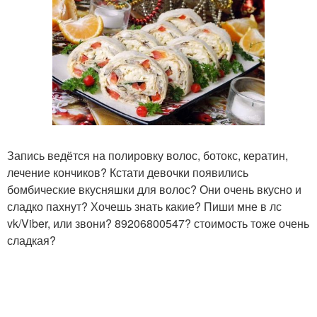
Запись ведётся на полировку волос, ботокс, кератин,
лечение кончиков? Кстати девочки появились
бомбические вкусняшки для волос? Они очень вкусно и
сладко пахнут? Хочешь знать какие? Пиши мне в лс
vk/Viber, или звони? 89206800547? стоимость тоже очень
сладкая?