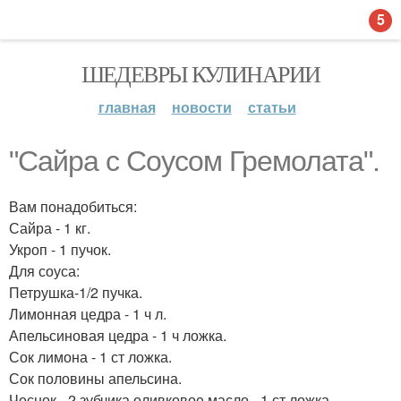
5
ШЕДЕВРЫ КУЛИНАРИИ
главная
новости
статьи
"Сайра с Соусом Гремолата".
Вам понадобиться:
Сайра - 1 кг.
Укроп - 1 пучок.
Для соуса:
Петрушка-1/2 пучка.
Лимонная цедра - 1 ч л.
Апельсиновая цедра - 1 ч ложка.
Сок лимона - 1 ст ложка.
Сок половины апельсина.
Чеснок - 2 зубчика оливковое масло - 1 ст ложка.