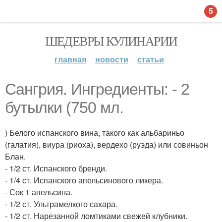
5
ШЕДЕВРЫ КУЛИНАРИИ
главная
новости
статьи
Сангрия. Ингредиенты: - 2
бутылки (750 мл.
) Белого испанского вина, такого как альбариньо
(галатия), виура (риоха), вердехо (руэда) или совиньон
Блан.
- 1/2 ст. Испанского бренди.
- 1/4 ст. Испанского апельсинового ликера.
- Сок 1 апельсина.
- 1/2 ст. Ультрамелкого сахара.
- 1/2 ст. Нарезанной ломтиками свежей клубники.