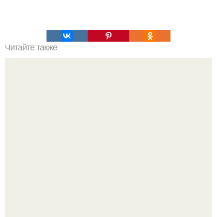
Читайте также
Соус ткемали - 8 рецептов.