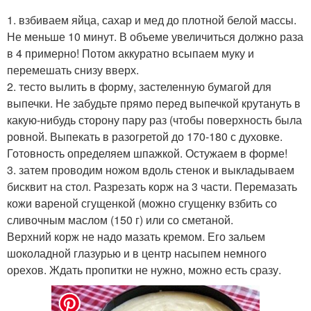
1. взбиваем яйца, сахар и мед до плотной белой массы.
Не меньше 10 минут. В объеме увеличиться должно раза
в 4 примерно! Потом аккуратно всыпаем муку и
перемешать снизу вверх.
2. тесто вылить в форму, застеленную бумагой для
выпечки. Не забудьте прямо перед выпечкой крутануть в
какую-нибудь сторону пару раз (чтобы поверхность была
ровной. Выпекать в разогретой до 170-180 с духовке.
Готовность определяем шпажкой. Остужаем в форме!
3. затем проводим ножом вдоль стенок и выкладываем
бисквит на стол. Разрезать корж на 3 части. Перемазать
кожи вареной сгущенкой (можно сгущенку взбить со
сливочным маслом (150 г) или со сметаной.
Верхний корж не надо мазать кремом. Его зальем
шоколадной глазурью и в центр насыпем немного
орехов. Ждать пропитки не нужно, можно есть сразу.