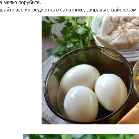
ца мелко порубите.
ешайте все ингредиенты в салатнике, заправьте майонезом. 6