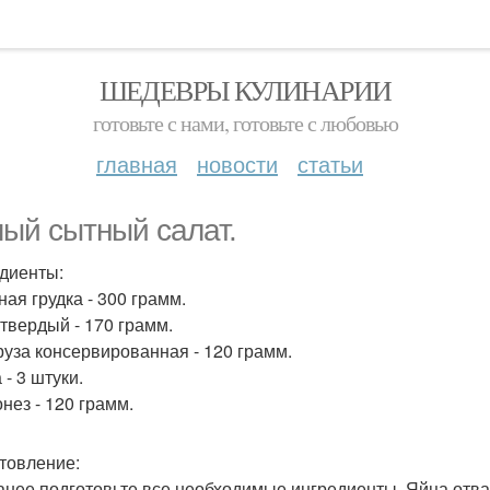
ШЕДЕВРЫ КУЛИНАРИИ
готовьте с нами, готовьте с любовью
главная
новости
статьи
ый сытный салат.
диенты:
ная грудка - 300 грамм.
 твердый - 170 грамм.
уруза консервированная - 120 грамм.
 - 3 штуки.
нез - 120 грамм.
товление:
ранее подготовьте все необходимые ингредиенты. Яйца отвар