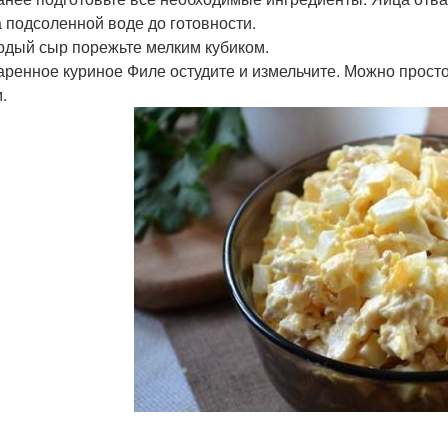
а подсоленной воде до готовности.
ердый сыр порежьте мелким кубиком.
варенное куриное Филе остудите и измельчите. Можно просто
.