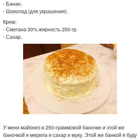
- Банан.
- Шоколад (для украшения).
Крем:
- Сметана 30% жирность 250 гр.
- Сахар.
У меня майонез в 250-граммовой баночке и этой же
баночкой я мерила и сахар и муку. Этой же банкой я буду