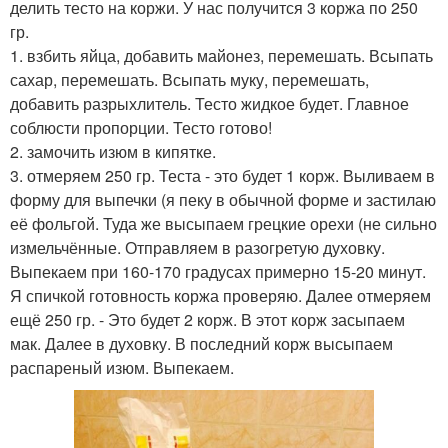
делить тесто на коржи. У нас получится 3 коржа по 250
гр.
1. взбить яйца, добавить майонез, перемешать. Всыпать
сахар, перемешать. Всыпать муку, перемешать,
добавить разрыхлитель. Тесто жидкое будет. Главное
соблюсти пропорции. Тесто готово!
2. замочить изюм в кипятке.
3. отмеряем 250 гр. Теста - это будет 1 корж. Выливаем в
форму для выпечки (я пеку в обычной форме и застилаю
её фольгой. Туда же высыпаем грецкие орехи (не сильно
измельчённые. Отправляем в разогретую духовку.
Выпекаем при 160-170 градусах примерно 15-20 минут.
Я спичкой готовность коржа проверяю. Далее отмеряем
ещё 250 гр. - Это будет 2 корж. В этот корж засыпаем
мак. Далее в духовку. В последний корж высыпаем
распареный изюм. Выпекаем.