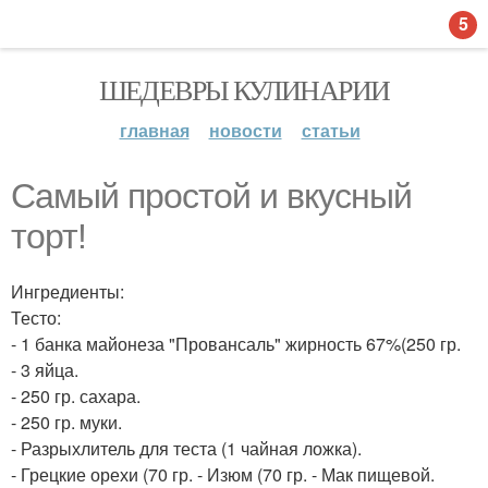
5
ШЕДЕВРЫ КУЛИНАРИИ
главная
новости
статьи
Самый простой и вкусный
торт!
Ингредиенты:
Тесто:
- 1 банка майонеза "Провансаль" жирность 67%(250 гр.
- 3 яйца.
- 250 гр. сахара.
- 250 гр. муки.
- Разрыхлитель для теста (1 чайная ложка).
- Грецкие орехи (70 гр. - Изюм (70 гр. - Мак пищевой.