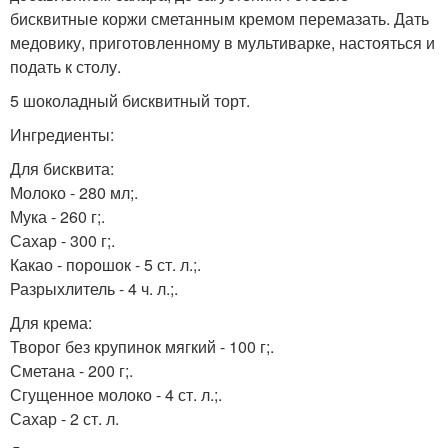
бисквитные коржи сметанным кремом перемазать. Дать
медовику, приготовленному в мультиварке, настояться и
подать к столу.
5 шоколадный бисквитный торт.
Ингредиенты:
Для бисквита:
Молоко - 280 мл;.
Мука - 260 г;.
Сахар - 300 г;.
Какао - порошок - 5 ст. л.;.
Разрыхлитель - 4 ч. л.;.
Для крема:
Творог без крупинок мягкий - 100 г;.
Сметана - 200 г;.
Сгущенное молоко - 4 ст. л.;.
Сахар - 2 ст. л.