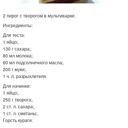
2 пирог с творогом в мультиварке.
Ингредиенты:
Для теста:
1 яйцо;.
130 г сахара;.
80 мл молока;.
60 мл подсолнечного масла;.
200 г муки;.
1 ч. л. разрыхлителя.
Для начинки:
1 яйцо;.
250 г творога;.
2 ст. л. сахара;.
1 ст. л. сметаны;.
Горсть кураги.