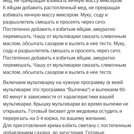
мед, не прекращая взбивать яичную массу миксером.
К яйцам добавить растопленный мед, не прекращая
взбивать яичную массу миксером. Муку, соду и
разрыхлитель смешать и просеять через сито.
Постепенно добавить к взбитым яйцам, аккуратно
перемешать. Чашу от мультиварки смазать сливочным
маслом, обсыпать сахаром и вылить в нее тесто. Муку,
соду и разрыхлитель смешать и просеять через сито.
Постепенно добавить к взбитым яйцам, аккуратно
перемешать. Чашу от мультиварки смазать сливочным
маслом, обсыпать сахаром и вылить в нее тесто.
Включаем мультиварку на нужную программу (в моей
мультиварке это программа "Выпечка") и выпекаем 50-
60 минут в зависимости от характеристики вашей
мультиварки. Крышку мультиварки во время выпечки не
открывать. Готовый бисквит для медовика остудить и
перерезать на 3-4 коржа, по вашему желанию.
Для приготовления крема взбить сметану с постепенным
добавлением сахара, до загустения. Готовые