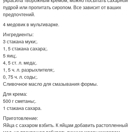
украсила творожным кремом, можно посыпать сахарной
пудрой или пропитать сиропом. Все зависит от ваших
предпочтений.
4 медовик в мультиварке.
Ингредиенты:
3 стакана муки;.
1, 5 стакана сахара;.
5 яиц;.
4, 5 ст. л. меда;.
1, 5 ч. л. разрыхлителя;.
0, 75 ч. л. соды;.
Сливочное масло для смазывания формы.
Для крема:
500 г сметаны;.
1 стакана сахара.
Приготовление:
Яйца с сахаром взбить. К яйцам добавить растопленный