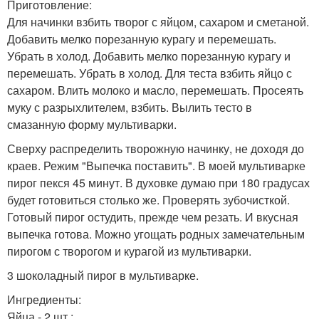
Приготовление:
Для начинки взбить творог с яйцом, сахаром и сметаной.
Добавить мелко порезанную курагу и перемешать.
Убрать в холод. Добавить мелко порезанную курагу и
перемешать. Убрать в холод. Для теста взбить яйцо с
сахаром. Влить молоко и масло, перемешать. Просеять
муку с разрыхлителем, взбить. Вылить тесто в
смазанную форму мультиварки.
Сверху распределить творожную начинку, не доходя до
краев. Режим "Выпечка поставить". В моей мультиварке
пирог пекся 45 минут. В духовке думаю при 180 градусах
будет готовиться столько же. Проверять зубочисткой.
Готовый пирог остудить, прежде чем резать. И вкусная
выпечка готова. Можно угощать родных замечательным
пирогом с творогом и курагой из мультиварки.
3 шоколадный пирог в мультиварке.
Ингредиенты:
Яйца - 2 шт.;.