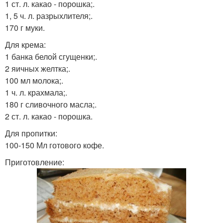
1 ст. л. какао - порошка;.
1, 5 ч. л. разрыхлителя;.
170 г муки.
Для крема:
1 банка белой сгущенки;.
2 яичных желтка;.
100 мл молока;.
1 ч. л. крахмала;.
180 г сливочного масла;.
2 ст. л. какао - порошка.
Для пропитки:
100-150 Мл готового кофе.
Приготовление: