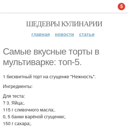
5
ШЕДЕВРЫ КУЛИНАРИИ
главная
новости
статьи
Самые вкусные торты в
мультиварке: топ-5.
1 бисквитный торт на сгущенке "Нежность".
Ингредиенты:
Для теста:
? 3. Яйца;.
115 г сливочного масла;.
0, 5 банки варёной сгущенки;.
150 г сахара;.