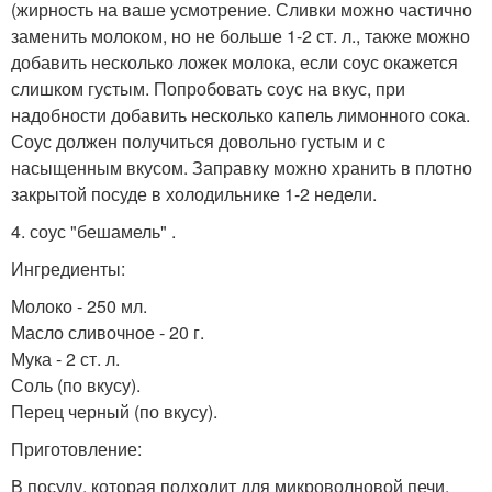
(жирность на ваше усмотрение. Сливки можно частично
заменить молоком, но не больше 1-2 ст. л., также можно
добавить несколько ложек молока, если соус окажется
слишком густым. Попробовать соус на вкус, при
надобности добавить несколько капель лимонного сока.
Соус должен получиться довольно густым и с
насыщенным вкусом. Заправку можно хранить в плотно
закрытой посуде в холодильнике 1-2 недели.
4. соус "бешамель" .
Ингредиенты:
Молоко - 250 мл.
Масло сливочное - 20 г.
Мука - 2 ст. л.
Соль (по вкусу).
Перец черный (по вкусу).
Приготовление:
В посуду, которая подходит для микроволновой печи,