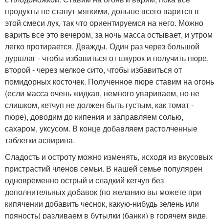
продукты не станут мягкими, дольше всего варится в
этой смеси лук, так что ориентируемся на него. Можно
варить все это вечером, за ночь масса остывает, и утром
легко протирается. Дважды. Один раз через большой
дуршлаг - чтобы избавиться от шкурок и получить пюре,
второй - через мелкое сито, чтобы избавиться от
помидорных косточек. Полученное пюре ставим на огонь
(если масса очень жидкая, немного увариваем, но не
слишком, кетчуп не должен быть густым, как томат -
пюре), доводим до кипения и заправляем солью,
сахаром, уксусом. В конце добавляем растолченные
таблетки аспирина.
Сладость и остроту можно изменять, исходя из вкусовых
пристрастий членов семьи. В нашей семье популярен
одновременно острый и сладкий кетчуп без
дополнительных добавок (по желанию вы можете при
кипячении добавить чеснок, какую-нибудь зелень или
пряность) разливаем в бутылки (банки) в горячем виде.