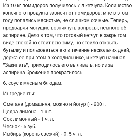
Из 10 кг помидоров получилось 7 л кетчупа. Количество
конечного продукта зависит от помидоров: мне в этом
году попались мясистые, не слишком сочные. Теперь,
предваряя могущие возникнуть вопросы, немного об
аспирине. Дело в том, что готовый кетчуп в закрытом
виде спокойно стоит всю зиму, но стоило открыть
бутылку и пользоваться ею в течение нескольких дней,
держа ее при этом в холодильнике, и кетчуп начинал
"Закипать", приходилось его выливать, но из за
аспирина брожение прекратилось.
6. соус к мясным блюдам.
Ингредиенты:
Сметана (домашняя, можно и йогурт) - 200 г.
Цедра лимона - 1 шт.
Сок лимонный - 1 ч. л.
Чеснок - 5 зуб.
Имбирь (корень свежий) - 0, 5 ч. л.