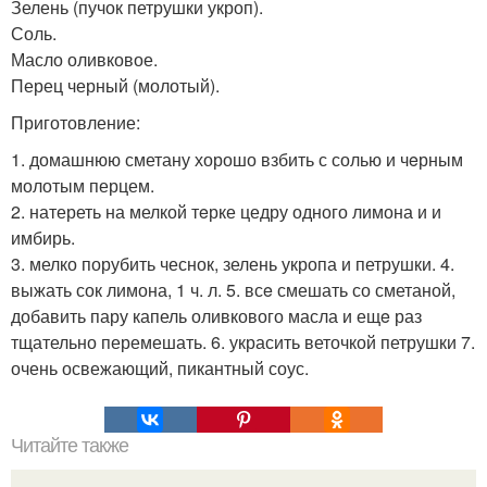
Зелень (пучок петрушки укроп).
Соль.
Масло оливковое.
Перец черный (молотый).
Приготовление:
1. домашнюю сметану хорошо взбить с солью и чeрным
молотым перцем.
2. натереть на мелкой тeрке цедру одного лимона и и
имбирь.
3. мелко порубить чеснок, зелень укропа и петрушки. 4.
выжать сок лимона, 1 ч. л. 5. всe смешать со сметаной,
добавить пару капель оливкового масла и ещe раз
тщательно перемешать. 6. украсить веточкой петрушки 7.
очень освежающий, пикантный соус.
Читайте также