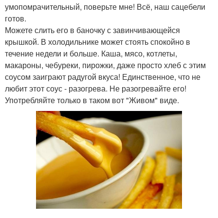
умопомрачительный, поверьте мне! Всё, наш сацебели
готов.
Можете слить его в баночку с завинчивающейся
крышкой. В холодильнике может стоять спокойно в
течение недели и больше. Каша, мясо, котлеты,
макароны, чебуреки, пирожки, даже просто хлеб с этим
соусом заиграют радугой вкуса! Единственное, что не
любит этот соус - разогрева. Не разогревайте его!
Употребляйте только в таком вот "Живом" виде.