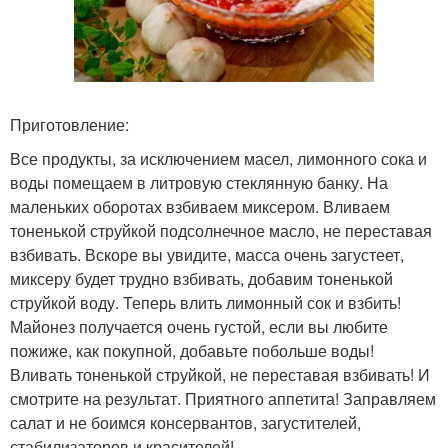
Приготовление:
Все продукты, за исключением масел, лимонного сока и
воды помещаем в литровую стеклянную банку. На
маленьких оборотах взбиваем миксером. Вливаем
тоненькой струйкой подсолнечное масло, не переставая
взбивать. Вскоре вы увидите, масса очень загустеет,
миксеру будет трудно взбивать, добавим тоненькой
струйкой воду. Теперь влить лимонный сок и взбить!
Майонез получается очень густой, если вы любите
пожиже, как покупной, добавьте побольше воды!
Вливать тоненькой струйкой, не переставая взбивать! И
смотрите на результат. Приятного аппетита! Заправляем
салат и не боимся консервантов, загустителей,
стабилизаторов и красителей!