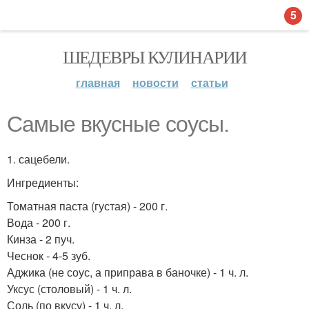
5
ШЕДЕВРЫ КУЛИНАРИИ
главная
новости
статьи
Самые вкусные соусы.
1. сацебели.
Ингредиенты:
Томатная паста (густая) - 200 г.
Вода - 200 г.
Кинза - 2 пуч.
Чеснок - 4-5 зуб.
Аджика (не соус, а приправа в баночке) - 1 ч. л.
Уксус (столовый) - 1 ч. л.
Соль (по вкусу) - 1 ч. л.