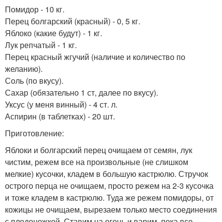
Помидор - 10 кг.
Перец болгарский (красный) - 0, 5 кг.
Яблоко (какие будут) - 1 кг.
Лук репчатый - 1 кг.
Перец красный жгучий (наличие и количество по
желанию).
Соль (по вкусу).
Сахар (обязательно 1 ст, далее по вкусу).
Уксус (у меня винный) - 4 ст. л.
Аспирин (в таблетках) - 20 шт.
Приготовление:
Яблоки и болгарский перец очищаем от семян, лук
чистим, режем все на произвольные (не слишком
мелкие) кусочки, кладем в большую кастрюлю. Стручок
острого перца не очищаем, просто режем на 2-3 кусочка
и тоже кладем в кастрюлю. Туда же режем помидоры, от
кожицы не очищаем, вырезаем только место соединения
с плодоножкой. Ставим на огонь и варим, пока все