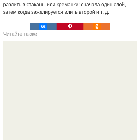
разлить в стаканы или креманки: сначала один слой,
затем когда зажелируется влить второй и т. д.
Читайте также
Пахлава. Ингредиенты: Тесто: