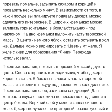
порезать помельче, засыпать сахаром и корицей и
проварить несколько минут. В зависимости от того, в
какой посуде вы планируете подавать десерт, можно
сделать его интереснее. В широких креманках можно
заливать горизонтально, в бокалах/стаканах - под
наклоном. На дно креманки выложить часть творожной
массы. В центр - немного яблок, оставить остывать в хол
-ке. Дальше можно вариировать с "Цветным" желе. Я
желе с киви для образования "Линии Перехода
использовала".
После застывания, покрыть творожной массой другого
цвета. Снова отправить в холодильник, чтобы десерт
хорошо застыл. В бокалы выложить часть творожной
массы и закрепить посуду под наклоном в холодильнике.
После застывания слоя, заливаем следующий. Для
контраста вкуса я положила по несколько ягод вишни в
центр бокала. Верхний слой у меня из апельсинового
желе. Десерт получился не приторный, разновкусовый и