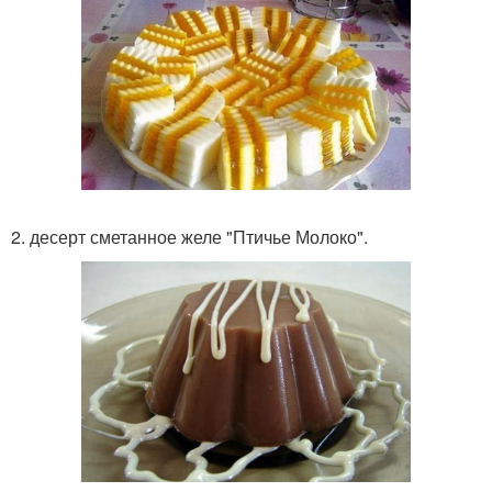
2. десерт сметанное желе "Птичье Молоко".