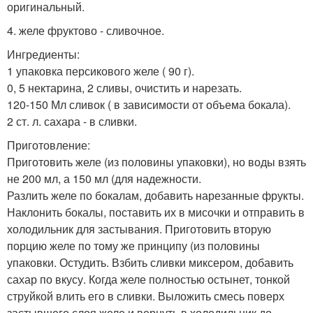
оригинальный.
4. желе фруктово - сливочное.
Ингредиенты:
1 упаковка персикового желе ( 90 г).
0, 5 нектарина, 2 сливы, очистить и нарезать.
120-150 Мл сливок ( в зависимости от объема бокала).
2 ст. л. сахара - в сливки.
Приготовление:
Приготовить желе (из половины упаковки), но воды взять
не 200 мл, а 150 мл (для надежности.
Разлить желе по бокалам, добавить нарезанные фрукты.
Наклонить бокалы, поставить их в мисочки и отправить в
холодильник для застывания. Приготовить вторую
порцию желе по тому же принципу (из половины
упаковки. Остудить. Взбить сливки миксером, добавить
сахар по вкусу. Когда желе полностью остынет, тонкой
струйкой влить его в сливки. Выложить смесь поверх
застывшего слоя желе и вернуть в холодильник до