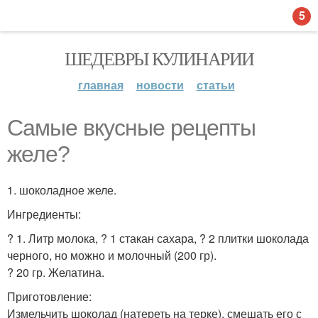
5
ШЕДЕВРЫ КУЛИНАРИИ
главная
новости
статьи
Самые вкусные рецепты
желе?
1. шоколадное желе.
Ингредиенты:
? 1. Литр молока, ? 1 стакан сахара, ? 2 плитки шоколада
черного, но можно и молочный (200 гр).
? 20 гр. Желатина.
Приготовление:
Измельчить шоколад (натереть на терке), смешать его с