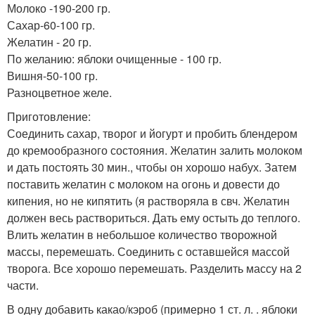
Молоко -190-200 гр.
Сахар-60-100 гр.
Желатин - 20 гр.
По желанию: яблоки очищенные - 100 гр.
Вишня-50-100 гр.
Разноцветное желе.
Приготовление:
Соединить сахар, творог и йогурт и пробить блендером
до кремообразного состояния. Желатин залить молоком
и дать постоять 30 мин., чтобы он хорошо набух. Затем
поставить желатин с молоком на огонь и довести до
кипения, но не кипятить (я растворяла в свч. Желатин
должен весь раствориться. Дать ему остыть до теплого.
Влить желатин в небольшое количество творожной
массы, перемешать. Соединить с оставшейся массой
творога. Все хорошо перемешать. Разделить массу на 2
части.
В одну добавить какао/кэроб (примерно 1 ст. л. . яблоки