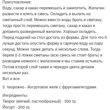
Приготовление:
Воду, сахар и какао перемешать и закипятить. Желатин
развести и влить в смесь. Охладить и вылить на
сметанный слой. Можно вместо воды брать и сметану,
тогда просто перемешать сметану, сахар и какао и
добавить разведенный желатин. Хорошо охладить.
Перед подачей на стол достать из формы. Для того что б
лучше достать опустить форму в гарячую воду на пару
секунд. Можно также делать и несколько слоев. Тогда
берем 2-3 ложки сметаны (всю смесь не стоит брать) и
разводим немного с желатином и мы ставим остывать.
Потом второй слой также и чередуя цвета делаем
несколько раз.
Вот и все.
3. творожно - йогуртовое желе с фруктами/ягодами.
Ингредиенты:
Творог (мягкий, пастообразный) - 300 гр.
Йогурт - 200 гр.