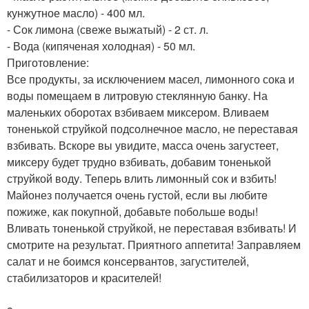
кунжутное масло) - 400 мл.
- Сок лимона (свеже выжатый) - 2 ст. л.
- Вода (кипяченая холодная) - 50 мл.
Приготовление:
Все продукты, за исключением масел, лимонного сока и
воды помещаем в литровую стеклянную банку. На
маленьких оборотах взбиваем миксером. Вливаем
тоненькой струйкой подсолнечное масло, не переставая
взбивать. Вскоре вы увидите, масса очень загустеет,
миксеру будет трудно взбивать, добавим тоненькой
струйкой воду. Теперь влить лимонный сок и взбить!
Майонез получается очень густой, если вы любитe
пожиже, как покупной, добавьте побольше воды!
Вливать тоненькой струйкой, не переставая взбивать! И
смотрите на результат. Приятного аппетита! Заправляем
салат и не боимся консервантов, загустителей,
стабилизаторов и красителей!