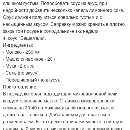
слишком густым. Попробовать соус на вкус, при
надобности добавить несколько капель лимонного сока.
Соус должен получиться довольно густым и с
насыщенным вкусом. Заправку можно хранить в плотно
закрытой посуде в холодильнике 1-2 недели.
4. соус "Бешамель".
Ингредиенты:
- Молоко - 250 мл.
- Масло сливочное - 20 г.
- Мукa - 2 ст. л.
- Соль (по вкусу).
- Перец черный (по вкусу).
Приготовление:
В посуду, которая подходит для микроволновой печи,
кладем сливочное масло. Ставим в микроволновку
секунд на 30-40 на максимальной мощности, масло
должно растопиться. Добавляем муку, тщательно
размешиваем. В это время наливаем молоко в пиалу и
ставим на 2 минуты в микроволновку, доводим молоко