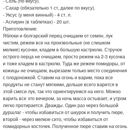
- Соль (по вкусу).
- Сахар (обязательно 1 ст, далее по вкусу).
- Уксус (у меня винный) - 4 ст. л.
- Аспирин (в таблетках) - 20 шт.
Приготовление:
Яблоки и болгарский перец очищаем от семян, лук
чистим, режем все на произвольные (не слишком
мелкие) кусочки, кладем в большую кастрюлю. Стручок
острого перца не очищаем, просто режем на 2-3 кусочка
и тоже кладем в кастрюлю. Туда же режем помидоры, от
кожицы не очищаем, вырезаем только место соединения
с плодоножкой. Ставим на огонь и варим, пока все
продукты не станут мягкими, дольше всего варится в
этой смеси лук, так что ориентируемся на него. Можно
варить все это вечером, за ночь масса остывает, и утром
легко протирается. Дважды. Один раз через большой
дуршлаг - чтобы избавиться от шкурок и получить пюре,
второй - через мелкое сито, чтобы избавиться от
помидорных косточек. Полученное пюре ставим на огонь