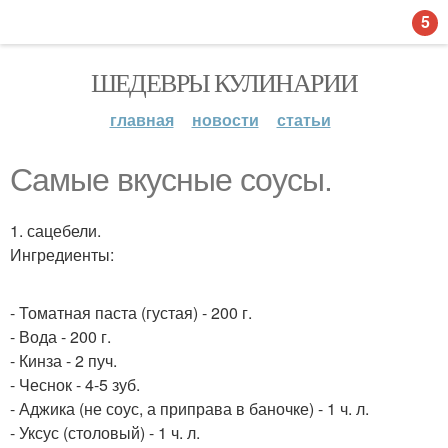
5
ШЕДЕВРЫ КУЛИНАРИИ
главная
новости
статьи
Самые вкуcные соусы.
1. сацебели.
Ингредиенты:
- Томатная паста (густая) - 200 г.
- Вода - 200 г.
- Кинза - 2 пуч.
- Чеснок - 4-5 зуб.
- Аджика (не соус, а приправа в баночке) - 1 ч. л.
- Уксус (столовый) - 1 ч. л.