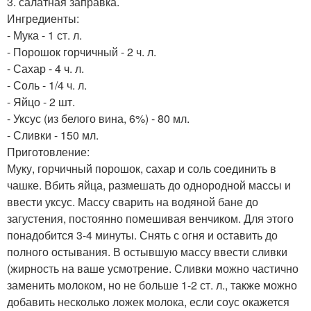
3. салатная заправка.
Ингредиенты:
- Мука - 1 ст. л.
- Порошок горчичный - 2 ч. л.
- Сахар - 4 ч. л.
- Соль - 1/4 ч. л.
- Яйцо - 2 шт.
- Уксус (из белого вина, 6%) - 80 мл.
- Сливки - 150 мл.
Приготовление:
Муку, горчичный порошок, сахар и соль соединить в
чашке. Вбить яйца, размешать до однородной массы и
ввести уксус. Массу сварить на водяной бане до
загустения, постоянно помешивая венчиком. Для этого
понадобится 3-4 минуты. Снять с огня и оставить до
полного остывания. В остывшую массу ввести сливки
(жирность на ваше усмотрение. Сливки можно частично
заменить молоком, но не больше 1-2 ст. л., также можно
добавить несколько ложек молока, если соус окажется