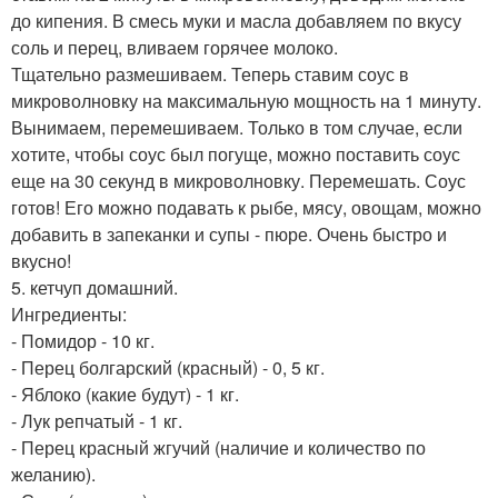
до кипения. В смесь муки и масла добавляем по вкусу
соль и перец, вливаем горячее молоко.
Тщательно размешиваем. Теперь ставим соус в
микроволновку на максимальную мощность на 1 минуту.
Вынимаем, перемешиваем. Только в том случае, если
хотите, чтобы соус был погуще, можно поставить соус
еще на 30 секунд в микроволновку. Перемешать. Соус
готов! Его можно подавать к рыбе, мясу, овощам, можно
добавить в запеканки и супы - пюре. Очень быстро и
вкусно!
5. кетчуп домашний.
Ингредиенты:
- Помидор - 10 кг.
- Перец болгарский (красный) - 0, 5 кг.
- Яблоко (какие будут) - 1 кг.
- Лук репчатый - 1 кг.
- Перец красный жгучий (наличие и количество по
желанию).