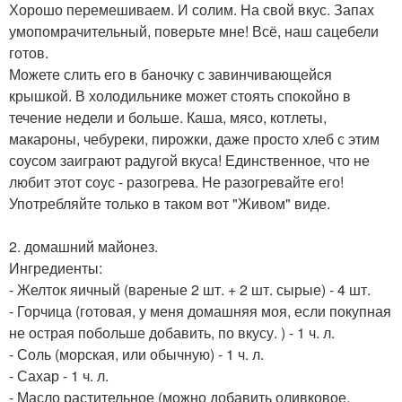
Хорошо перемешиваем. И солим. На свой вкус. Запах
умопомрачительный, поверьте мне! Всё, наш сацебели
готов.
Можете слить его в баночку с завинчивающейся
крышкой. В холодильнике может стоять спокойно в
течение недели и больше. Каша, мясо, котлеты,
макароны, чебуреки, пирожки, даже просто хлеб с этим
соусом заиграют радугой вкуса! Единственное, что не
любит этот соус - разогрева. Не разогревайте его!
Употребляйте только в таком вот "Живом" виде.
2. домашний майонез.
Ингредиенты:
- Желток яичный (вареные 2 шт. + 2 шт. сырые) - 4 шт.
- Горчица (готовая, у меня домашняя моя, если покупная
не острая побольше добавить, по вкусу. ) - 1 ч. л.
- Соль (морская, или обычную) - 1 ч. л.
- Сахар - 1 ч. л.
- Масло растительное (можно добавить оливковое,