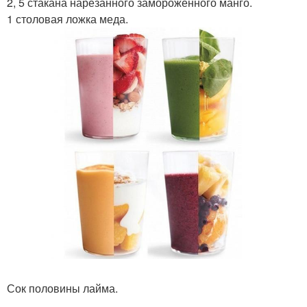
2, 5 стакана нарезанного замороженного манго.
1 столовая ложка меда.
Сок половины лайма.