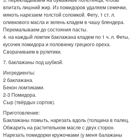
впитать лишний жир. Из помидоров удаляем семечки,
мякоть нарезаем толстой соломкой. Фету, 1 ст. л.
оливкового масла и зелень кладем в чашу блендера.
Перемалываем до состояния пасты.
4. на каждый ломтик баклажана кладем по 1 ч. л. Феты,
кусочек помидора и половинку грецкого ореха.
Сворачиваем в рулетики.
7. баклажаны под шубкой.
Ингредиенты:
2 баклажана.
Бекон ломтиками.
2-3 Помидора.
Сыр (твёрдых сортов).
Приготовление:
Баклажаны помыть, нарезать вдоль (толщина в палец.
Обжарить на растительном масле с двух сторон.
Нарезать помидорки кружочками (у меня балажаны