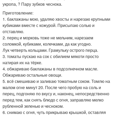
укропа, ? Пару зубков чеснока.
Приготовление:
1. баклажаны мою, удаляю хвосты и нарезаю крупными
кубиками вместе с кожурой. Присыпаю солью и
отставляю.
2. перец и морковь тоже не мельчим, нарезаем
соломкой, кубиками, колечками, да как угодно.
Лук четверть кольцами. Грамульку острого перца.
3. томаты пускаю на сок с обилием мякоти просто
натирая их на тёрке.
4. обжариваю баклажаны в подсолнечном масле.
Обжариваю остальные овощи.
5. всё смешиваю и заливаю томатным соком. Томлю на
малом огне минут 20. После чего пробую на соль и
перец, подгоняю по вкусу и, наконец, непосредственно
перед тем, как снять блюдо с огня, заправляю мелко
рубленной зеленью и чесноком.
6. снимаю с огня, чуть прикрываю крышкой, оставляя