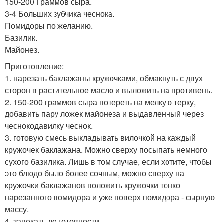
150-200 Граммов сыра.
3-4 Больших зубчика чеснока.
Помидоры по желанию.
Базилик.
Майонез.
Приготовление:
1. нарезать баклажаны кружочками, обмакнуть с двух
сторон в растительное масло и выложить на противень.
2. 150-200 граммов сыра потереть на мелкую терку,
добавить пару ложек майонеза и выдавленный через
чеснокодавилку чеснок.
3. готовую смесь выкладывать вилочкой на каждый
кружочек баклажана. Можно сверху посыпать немного
сухого базилика. Лишь в том случае, если хотите, чтобы
это блюдо было более сочным, можно сверху на
кружочки баклажанов положить кружочки тонко
нарезанного помидора и уже поверх помидора - сырную
массу.
4. запекать до готовности.