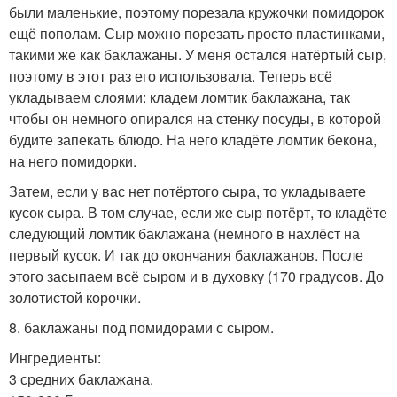
были маленькие, поэтому порезала кружочки помидорок
ещё пополам. Сыр можно порезать просто пластинками,
такими же как баклажаны. У меня остался натёртый сыр,
поэтому в этот раз его использовала. Теперь всё
укладываем слоями: кладем ломтик баклажана, так
чтобы он немного опирался на стенку посуды, в которой
будите запекать блюдо. На него кладёте ломтик бекона,
на него помидорки.
Затем, если у вас нет потёртого сыра, то укладываете
кусок сыра. В том случае, если же сыр потёрт, то кладёте
следующий ломтик баклажана (немного в нахлёст на
первый кусок. И так до окончания баклажанов. После
этого засыпаем всё сыром и в духовку (170 градусов. До
золотистой корочки.
8. баклажаны под помидорами с сыром.
Ингредиенты:
3 средних баклажана.