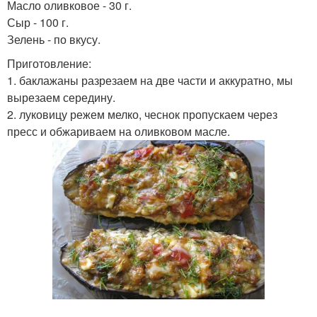
Масло оливковое - 30 г.
Сыр - 100 г.
Зелень - по вкусу.
Приготовление:
1. баклажаны разрезаем на две части и аккуратно, мы
вырезаем середину.
2. луковицу режем мелко, чеснок пропускаем через
пресс и обжариваем на оливковом масле.