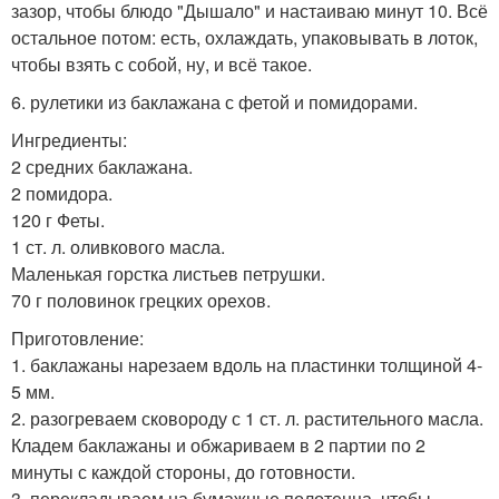
зазор, чтобы блюдо "Дышало" и настаиваю минут 10. Всё
остальное потом: есть, охлаждать, упаковывать в лоток,
чтобы взять с собой, ну, и всё такое.
6. рулетики из баклажана с фетой и помидорами.
Ингредиенты:
2 средних баклажана.
2 помидора.
120 г Феты.
1 ст. л. оливкового масла.
Маленькая горстка листьев петрушки.
70 г половинок грецких орехов.
Приготовление:
1. баклажаны нарезаем вдоль на пластинки толщиной 4-
5 мм.
2. разогреваем сковороду с 1 ст. л. растительного масла.
Кладем баклажаны и обжариваем в 2 партии по 2
минуты с каждой стороны, до готовности.
3. перекладываем на бумажные полотенца, чтобы