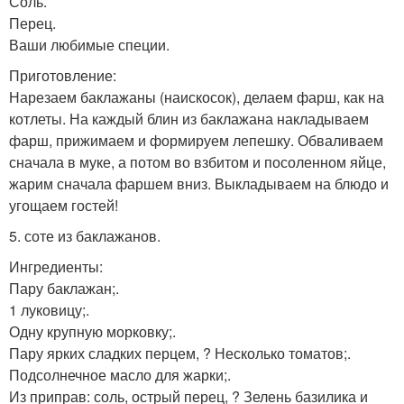
Соль.
Перец.
Ваши любимые специи.
Приготовление:
Нарезаем баклажаны (наискосок), делаем фарш, как на
котлеты. На каждый блин из баклажана накладываем
фарш, прижимаем и формируем лепешку. Обваливаем
сначала в муке, а потом во взбитом и посоленном яйце,
жарим сначала фаршем вниз. Выкладываем на блюдо и
угощаем гостей!
5. соте из баклажанов.
Ингредиенты:
Пару баклажан;.
1 луковицу;.
Одну крупную морковку;.
Пару ярких сладких перцем, ? Несколько томатов;.
Подсолнечное масло для жарки;.
Из приправ: соль, острый перец, ? Зелень базилика и