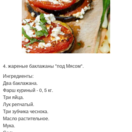
4. жареные баклажаны "под Мясом".
Ингредиенты:
Два баклажана.
Фарш куриный - 0, 5 кг.
Три яйца.
Лук репчатый.
Три зубчика чеснока.
Масло растительное.
Мука.