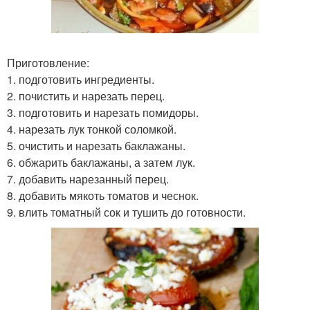
Приготовление:
1. подготовить ингредиенты.
2. почистить и нарезать перец.
3. подготовить и нарезать помидоры.
4. нарезать лук тонкой соломкой.
5. очистить и нарезать баклажаны.
6. обжарить баклажаны, а затем лук.
7. добавить нарезанный перец.
8. добавить мякоть томатов и чеснок.
9. влить томатный сок и тушить до готовности.