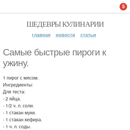
5
ШЕДЕВРЫ КУЛИНАРИИ
главная
новости
статьи
Самые быстрые пироги к
ужину.
1 пирог с мясом.
Ингредиенты:
Для теста:
- 2 яйца.
- 1/2 ч. л. соли.
- 1 стакан муки.
- 1 стакан кефира.
- 1 ч. л. соды.