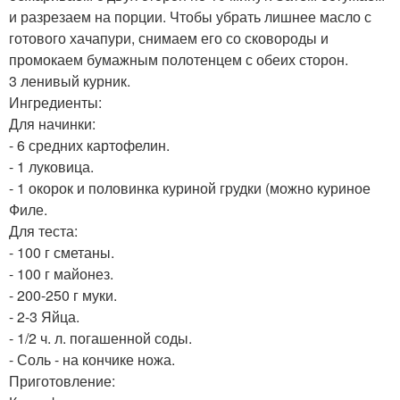
и разрезаем на порции. Чтобы убрать лишнее масло с
готового хачапури, снимаем его со сковороды и
промокаем бумажным полотенцем с обеих сторон.
3 ленивый курник.
Ингредиенты:
Для начинки:
- 6 средних картофелин.
- 1 луковица.
- 1 окорок и половинка куриной грудки (можно куриное
Филе.
Для теста:
- 100 г сметаны.
- 100 г майонез.
- 200-250 г муки.
- 2-3 Яйца.
- 1/2 ч. л. погашенной соды.
- Соль - на кончике ножа.
Приготовление: