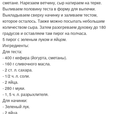
сметане. Нарезаем ветчину, сыр натираем на терке.
Выливаем половину теста в форму для выпечки.
Выкладываем сверху начинку и заливаем тестом,
которое осталось. Также можно посыпать небольшим
количеством сыра. Затем разогреваем духовку до 180
градусов и оставляем там пирог на полчаса.
5 пирог с зеленым луком и яйцом.
Ингредиенты:
Для теста:
- 400 г кефира (йогурта, сметаны).
- 160 г сливочного масла.
- 2 ст. л. сахара.
- 1/2 ч. л. соли.
- 2 яйца.
- 280 г муки.
- 1, 5 ч. л. разрыхлителя.
Для начинки:
- Зеленый лук.
- 2 яйца.