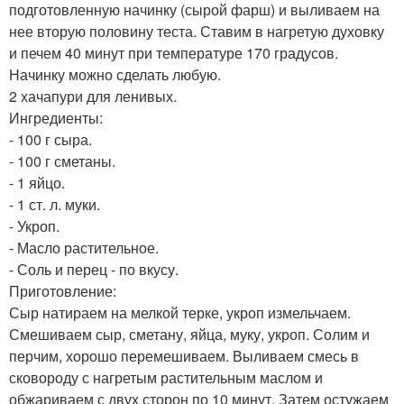
подготовленную начинку (сырой фарш) и выливаем на
нее вторую половину теста. Ставим в нагретую духовку
и печем 40 минут при температуре 170 градусов.
Начинку можно сделать любую.
2 хачапури для ленивых.
Ингредиенты:
- 100 г сыра.
- 100 г сметаны.
- 1 яйцо.
- 1 ст. л. муки.
- Укроп.
- Масло растительное.
- Соль и перец - по вкусу.
Приготовление:
Сыр натираем на мелкой терке, укроп измельчаем.
Смешиваем сыр, сметану, яйца, муку, укроп. Солим и
перчим, хорошо перемешиваем. Выливаем смесь в
сковороду с нагретым растительным маслом и
обжариваем с двух сторон по 10 минут. Затем остужаем