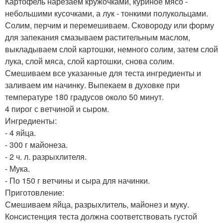
Картофель нарезаем кружочками, куриное мясо -
небольшими кусочками, а лук - тонкими полукольцами.
Солим, перчим и перемешиваем. Сковороду или форму
для запекания смазываем растительным маслом,
выкладываем слой картошки, немного солим, затем слой
лука, слой мяса, слой картошки, снова солим.
Смешиваем все указанные для теста ингредиенты и
заливаем им начинку. Выпекаем в духовке при
температуре 180 градусов около 50 минут.
4 пирог с ветчиной и сыром.
Ингредиенты:
- 4 яйца.
- 300 г майонеза.
- 2 ч. л. разрыхлителя.
- Мука.
- По 150 г ветчины и сыра для начинки.
Приготовление:
Смешиваем яйца, разрыхлитель, майонез и муку.
Консистенция теста должна соответствовать густой