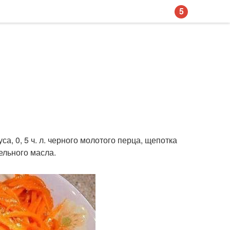
5
ксуса, 0, 5 ч. л. черного молотого перца, щепотка
ельного масла.