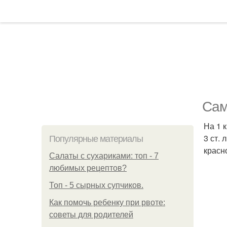
Сам
На 1 к
3 ст. 
Популярные материалы
красн
Салаты с сухариками: топ - 7
любимых рецептов?
Топ - 5 сырных супчиков.
Как помочь ребенку при рвоте:
советы для родителей