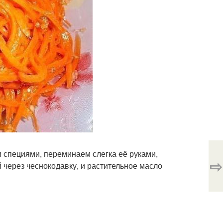
 специями, переминаем слегка её руками,
⇨
 через чеснокодавку, и растительное масло