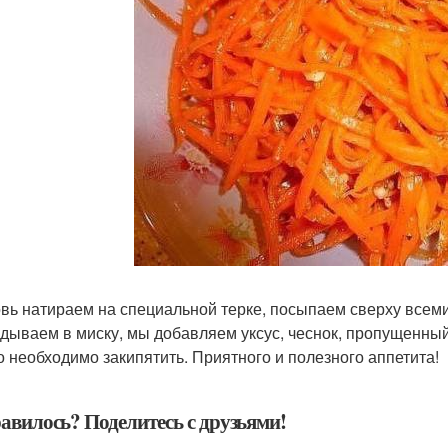
вь натираем на специальной терке, посыпаем сверху всеми
дываем в миску, мы добавляем уксус, чеснок, пропущенный
о необходимо закипятить. Приятного и полезного аппетита!
авилось? Поделитесь с друзьями!