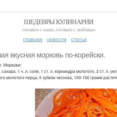
ШЕДЕВРЫ КУЛИНАРИИ
готовьте с нами, готовьте с любовью
главная
новости
статьи
ая вкусная морковь по-корейски.
г. Моркови:
л. сахара, 1 ч. л. соли, 1 ст. л. кориандра молотого, 2 ст. л. у
ого молотого перца, 5 зубков чеснока, 100-150 грамм растит