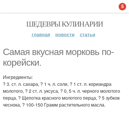
5
ШЕДЕВРЫ КУЛИНАРИИ
главная
новости
статьи
Самая вкусная морковь по-
корейски.
Ингредиенты:
? 3. ст. л. сахара, ? 1 ч. л. соли, ? 1 ст. л. кориандра
молотого, ? 2 ст. л. уксуса, ? 0, 5 ч. л. черного молотого
перца, ? Щепотка красного молотого перца, ? 5 зубков
чеснока, ? 100-150 Грамм растительного масла.