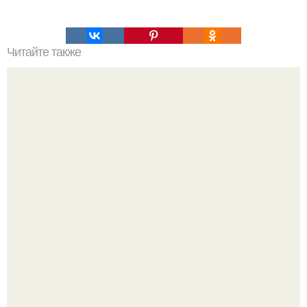
Читайте также
Тесто "Как пух"!