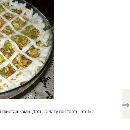
⇨
 фисташками. Дать салату постоять, чтобы