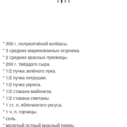
* 300 г. полукопчёной колбасы.
* 3 средних маринованных огурчика.
* 2 средних красных луковицы.
* 200 г. твёрдого сыра.
* 1/2 пучка зелёного лука.
* 1/2 пучка петрушки.
* 1/2 пучка укропа.
* 1/2 стакана майонеза.
* 1/2 стакана сметаны.
* 1 ст. л. яблочногого уксуса.
* 1 ч. л. горчицы.
* соль.
* молотый острый красный перец.