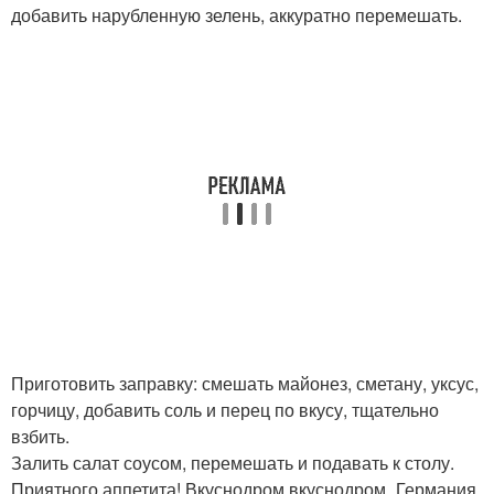
добавить нарубленную зелень, аккуратно перемешать.
Приготовить заправку: смешать майонез, сметану, уксус,
горчицу, добавить соль и перец по вкусу, тщательно
взбить.
Залить салат соусом, перемешать и подавать к столу.
Приятного аппетита! Вкуснодром вкуснодром_Германия.