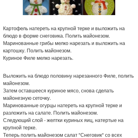
Картофель натереть на крупной терке и выложить на
блюдо в форме снеговика. Полить майонезом.
Маринованные грибы мелко нарезать и выложить на
картошку. Полить майонезом.
Куриное Филе мелко нарезать.
Выложить на блюдо половину нарезанного Филе, полить
майонезом.
Затем оставшееся куриное мясо, снова сделать
майонезную сеточку.
Маринованные огурцы натереть на крупной терке и
разложить на салате. Полить майонезом.
Следующий слой - желтки куриных яиц, натертые на
крупной терке.
Теперь полить майонезом салат "Снеговик" со всех