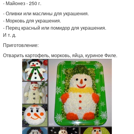
- Майонез - 250 г.
- Оливки или маслины для украшения.
- Морковь для украшения.
- Перец красный или помидор для украшения.
И т. д.
Приготовление:
Отварить картофель, морковь, яйца, куриное Филе.