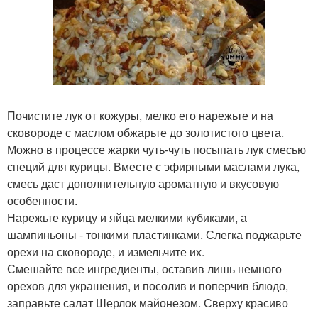
Почистите лук от кожуры, мелко его нарежьте и на
сковороде с маслом обжарьте до золотистого цвета.
Можно в процессе жарки чуть-чуть посыпать лук смесью
специй для курицы. Вместе с эфирными маслами лука,
смесь даст дополнительную ароматную и вкусовую
особенности.
Нарежьте курицу и яйца мелкими кубиками, а
шампиньоны - тонкими пластинками. Слегка поджарьте
орехи на сковороде, и измельчите их.
Смешайте все ингредиенты, оставив лишь немного
орехов для украшения, и посолив и поперчив блюдо,
заправьте салат Шерлок майонезом. Сверху красиво