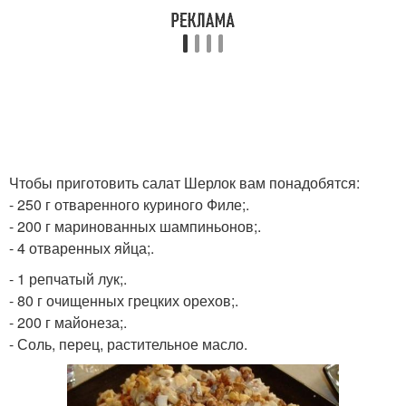
Чтобы приготовить салат Шерлок вам понадобятся:
- 250 г отваренного куриного Филе;.
- 200 г маринованных шампиньонов;.
- 4 отваренных яйца;.
- 1 репчатый лук;.
- 80 г очищенных грецких орехов;.
- 200 г майонеза;.
- Соль, перец, растительное масло.