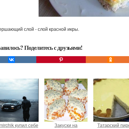
вершающий слой - слой красной икры.
авилось? Поделитесь с друзьями!
mirchik купил себе
Закуски на
Татарский пир