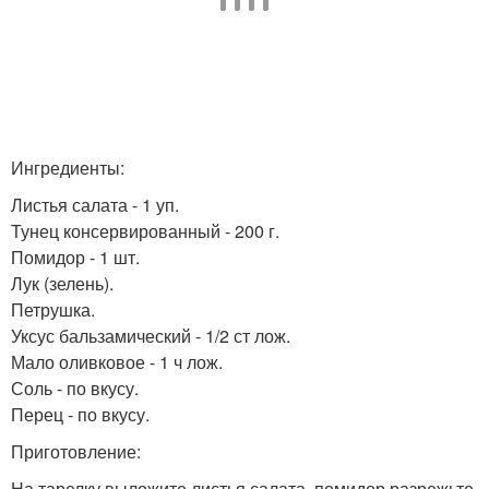
Ингредиенты:
Листья салата - 1 уп.
Тунец консервированный - 200 г.
Помидор - 1 шт.
Лук (зелень).
Петрушка.
Уксус бальзамический - 1/2 ст лож.
Мало оливковое - 1 ч лож.
Соль - по вкусу.
Перец - по вкусу.
Приготовление:
На тарелку выложите листья салата, помидор разрежьте