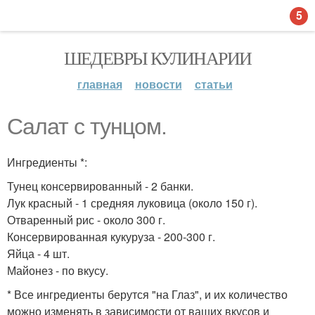
5
ШЕДЕВРЫ КУЛИНАРИИ
главная
новости
статьи
Салат с тунцом.
Ингредиенты *:
Тунец консервированный - 2 банки.
Лук красный - 1 средняя луковица (около 150 г).
Отваренный рис - около 300 г.
Консервированная кукуруза - 200-300 г.
Яйца - 4 шт.
Майонез - по вкусу.
* Все ингредиенты берутся "на Глаз", и их количество
можно изменять в зависимости от ваших вкусов и