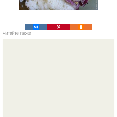
Читайте также
Пончики. Ингредиенты: Молоко - 1, 5 стакана.