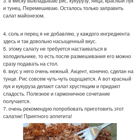
3. в миску выкладываю рис, кукурузу, яйца, красный лук
и тунец. Перемешиваю. Осталось только заправить
салат майонезом.
4. соль и перец я не добавляю, у каждого ингредиента
здесь и так довольно насыщенный вкус.
5. этому салату не требуется настаиваться в
холодильнике, то есть после размешивания его можно
сразу подавать на стол.
6. вкус у него очень нежный. Акцент, конечно, сделан на
тунце. Рис совсем чуть-чуть ощущается. А вот красный
лук и кукуруза делают салат хрустящим и придают
сладость. Полезное и гармоничное сочетание
получается.
7. очень рекомендую попробовать приготовить этот
салатик! Приятного аппетита!