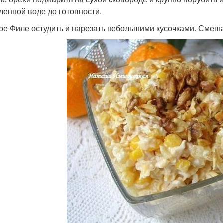
ленной воде до готовности.
ое Филе остудить и нарезать небольшими кусочками. Смешат