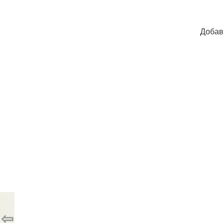
Добав
⇦