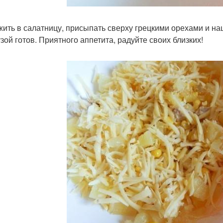
ить в салатницу, присыпать сверху грецкими орехами и наш
узой готов. Приятного аппетита, радуйте своих близких!