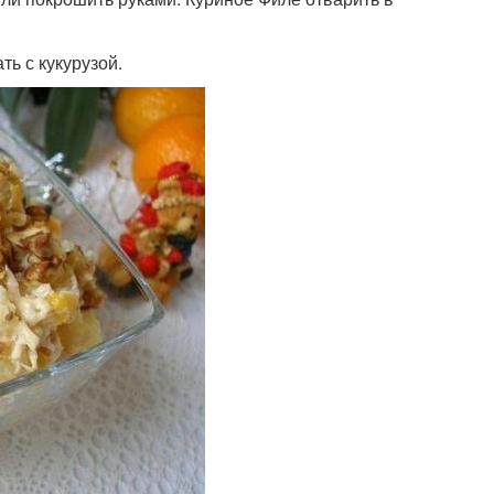
ь с кукурузой.