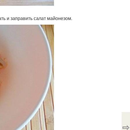
ть и заправить салат майонезом.
⇨