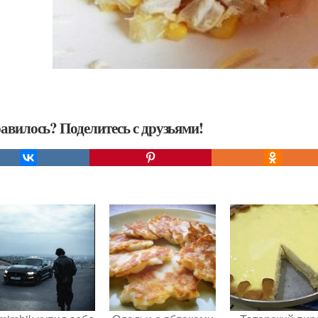
авилось? Поделитесь с друзьями!