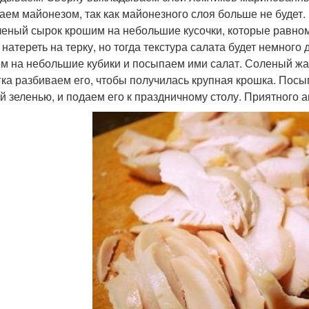
аем майонезом, так как майонезного слоя больше не будет.
еный сырок крошим на небольшие кусочки, которые равн
натереть на терку, но тогда текстура салата будет немного 
м на небольшие кубики и посыпаем ими салат. Соленый жа
гка разбиваем его, чтобы получилась крупная крошка. Пос
й зеленью, и подаем его к праздничному столу. Приятного а