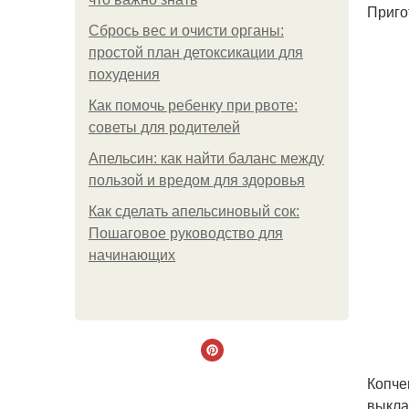
Приго
Сбрось вес и очисти органы:
простой план детоксикации для
похудения
Как помочь ребенку при рвоте:
советы для родителей
Апельсин: как найти баланс между
пользой и вредом для здоровья
Как сделать апельсиновый сок:
Пошаговое руководство для
начинающих
Копче
выкла