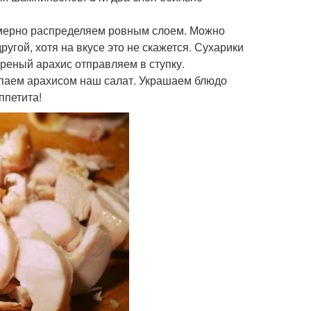
омерно распределяем ровным слоем. Можно
другой, хотя на вкусе это не скажется. Сухарики
реный арахис отправляем в ступку.
ыпаем арахисом наш салат. Украшаем блюдо
ппетита!