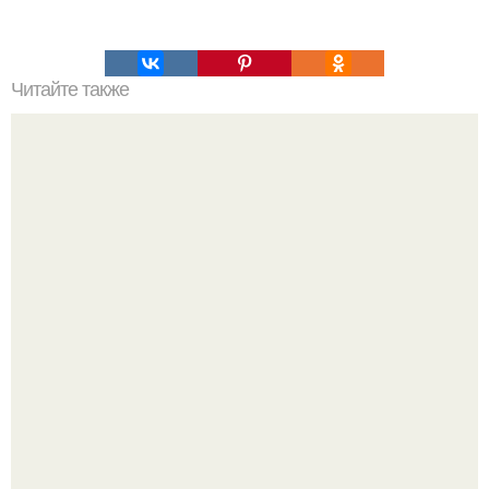
Читайте также
Паста с сырным соусом.