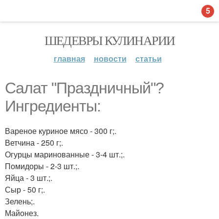
5
ШЕДЕВРЫ КУЛИНАРИИ
главная
новости
статьи
Салат "Праздничный"?
Ингредиенты:
Вареное куриное мясо - 300 г;.
Ветчина - 250 г;.
Огурцы маринованные - 3-4 шт.;.
Помидоры - 2-3 шт.;.
Яйца - 3 шт.;.
Сыр - 50 г;.
Зелень;.
Майонез.