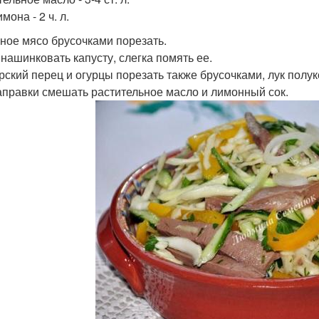
мона - 2 ч. л.
ное мясо брусочками порезать.
 нашинковать капусту, слегка помять ее.
рский перец и огурцы порезать также брусочками, лук полу
аправки смешать растительное масло и лимонный сок.