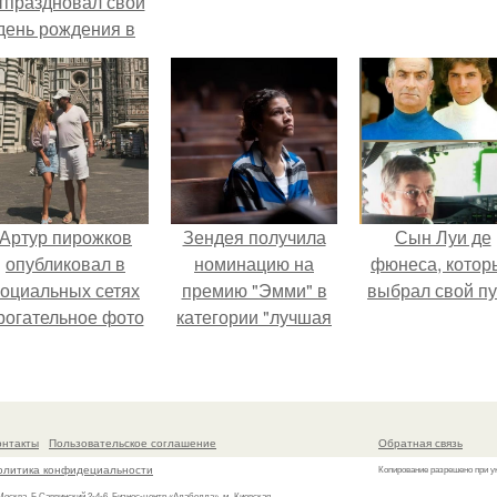
тпраздновал свой
день рождения в
кругу самых
близких и родных
людей.
Артур пирожков
Зендея получила
Сын Луи де
опубликовал в
номинацию на
фюнеса, котор
социальных сетях
премию "Эмми" в
выбрал свой пу
рогательное фото
категории "лучшая
с супругой
актриса в
Анжеликой,
драматическом
сделанное во
сериале" за третий
ремя их недавнего
сезон "эйфории".
онтакты
Пользовательское соглашение
Обратная связь
путешествия в
олитика конфидециальности
Копирование разрешено при у
Италию.
 Москва, Б.Саввинский 2-4-6, Бизнес-центр «Алабелла», м. Киевская