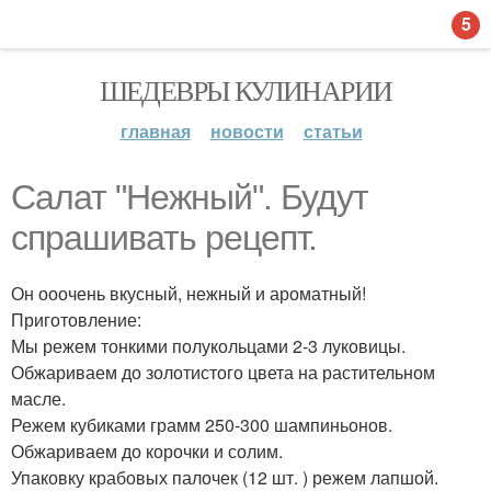
5
ШЕДЕВРЫ КУЛИНАРИИ
главная
новости
статьи
Салат "Нежный". Будут
спрашивать рецепт.
Он ооочень вкусный, нежный и ароматный!
Приготовление:
Мы режем тонкими полукольцами 2-3 луковицы.
Обжариваем до золотистого цвета на растительном
масле.
Режем кубиками грамм 250-300 шампиньонов.
Обжариваем до корочки и солим.
Упаковку крабовых палочек (12 шт. ) режем лапшой.