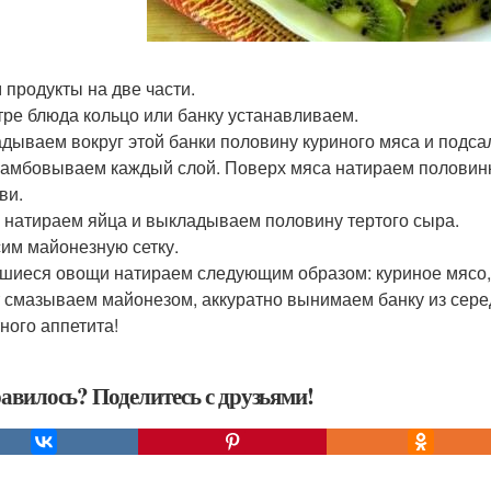
 продукты на две части.
тре блюда кольцо или банку устанавливаем.
дываем вокруг этой банки половину куриного мяса и подса
амбовываем каждый слой. Поверх мяса натираем половинк
ви.
 натираем яйца и выкладываем половину тертого сыра.
им майонезную сетку.
шиеся овощи натираем следующим образом: куриное мясо, п
 смазываем майонезом, аккуратно вынимаем банку из сере
ного аппетита!
авилось? Поделитесь с друзьями!