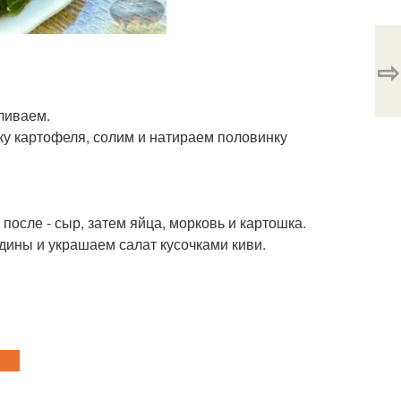
⇨
ливаем.
у картофеля, солим и натираем половинку
осле - сыр, затем яйца, морковь и картошка.
дины и украшаем салат кусочками киви.