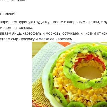
товление:
вариваем куриную грудинку вместе с лавровым листом, с л
бираем на волокна.
иваем яйца, картофель и морковь, остужаем и чистим от ко
етаем сыр - косичку и мелко ее нарезаем.