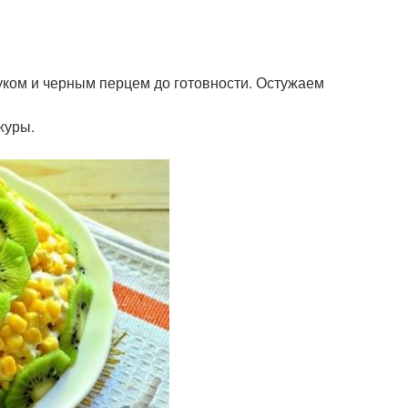
уком и черным перцем до готовности. Остужаем
журы.