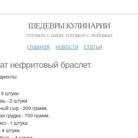
ШЕДЕВРЫ КУЛИНАРИИ
готовьте с нами, готовьте с любовью
главная
новости
статьи
ат нефритовый браслет.
диенты:
 3 штуки.
ь - 2 штуки.
ный сыр - 200 грамм.
я грудка - 700 грамм.
ез - 1 штука.
 4 штуки.
фель - 4 штуки.