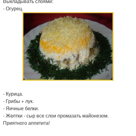
Выкладывать слоями:
- Огурец.
- Курица.
- Грибы + лук.
- Яичные белки.
- Желтки - сыр все слои промазать майонезом.
Приятного аппетита!