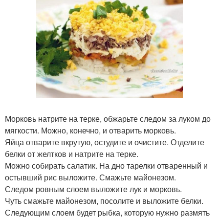
Морковь натрите на терке, обжарьте следом за луком до
мягкости. Можно, конечно, и отварить морковь.
Яйца отварите вкрутую, остудите и очистите. Отделите
белки от желтков и натрите на терке.
Можно собирать салатик. На дно тарелки отваренный и
остывший рис выложите. Смажьте майонезом.
Следом ровным слоем выложите лук и морковь.
Чуть смажьте майонезом, посолите и выложите белки.
Следующим слоем будет рыбка, которую нужно размять