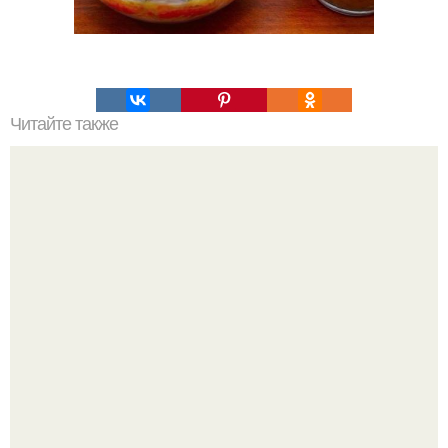
Читайте также
Быстрый тортик - вы такой еще не пробовали!