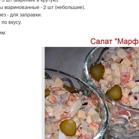
ы маринованные - 2 шт (небольшие).
ез - для заправки.
 по вкусу.
им: