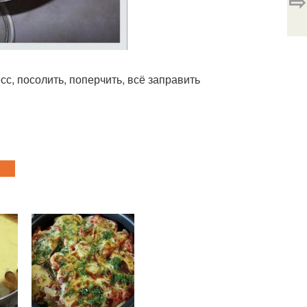
⇨
сс, посолить, поперчить, всё заправить