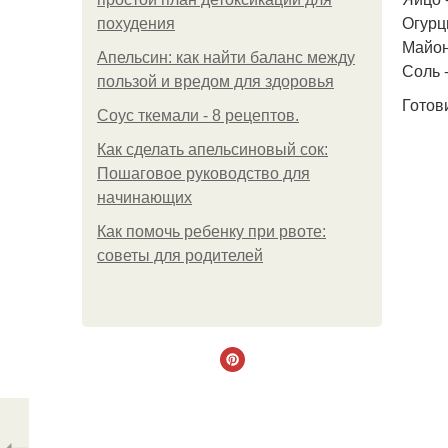
Огурц
похудения
Майон
Апельсин: как найти баланс между
Соль -
пользой и вредом для здоровья
Готов
Соус ткемали - 8 рецептов.
Как сделать апельсиновый сок:
Пошаговое руководство для
начинающих
Как помочь ребенку при рвоте:
советы для родителей