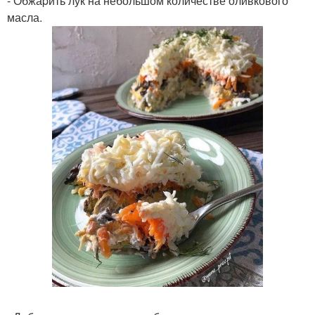
- Обжаpить лук на небольшом количестве оливкового
масла.