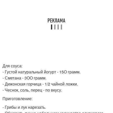
Для соуса:
- Густой натуральный йогурт - 15O грамм.
- Сметана - 3OO грамм.
- Дижонская горчица - 1/2 чайной ложки.
- Чеснок, соль, перец - по вкусу.
Приготовление:
- Грибы и лук нарезать.