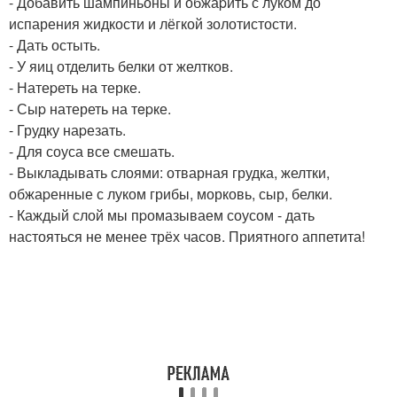
- Добавить шампиньоны и обжаpить с луком до
испарения жидкости и лёгкой золотистости.
- Дать остыть.
- У яиц отделить белки от желтков.
- Натеpеть на терке.
- Сыp натереть на тepке.
- Грудку наpезать.
- Для соуса все смешать.
- Выкладывать слоями: отварная грудка, желтки,
обжаpенные с луком грибы, морковь, сыр, белки.
- Каждый слой мы пpомазываем соусом - дать
настояться не менее трёх часов. Приятного аппетита!