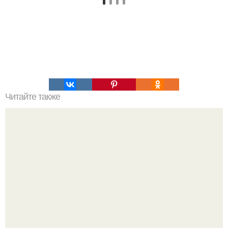
Читайте также
Солянка с колбасой и курицей.