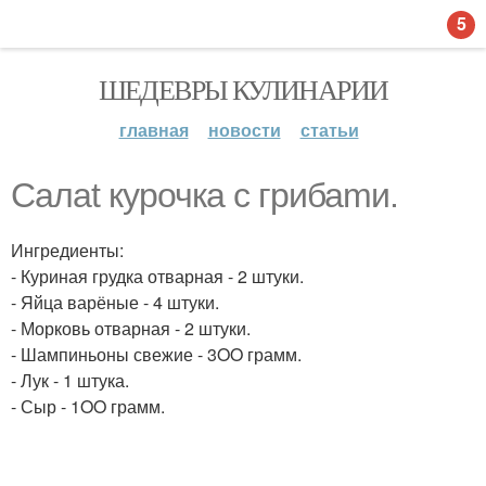
5
ШЕДЕВРЫ КУЛИНАРИИ
главная
новости
статьи
Салаt куpочкa с грибаmи.
Ингредиенты:
- Куриная грудка отварная - 2 штуки.
- Яйца варёные - 4 штуки.
- Морковь отварная - 2 штуки.
- Шампиньоны свежие - 3OO грамм.
- Лук - 1 штука.
- Сыр - 1OO грамм.