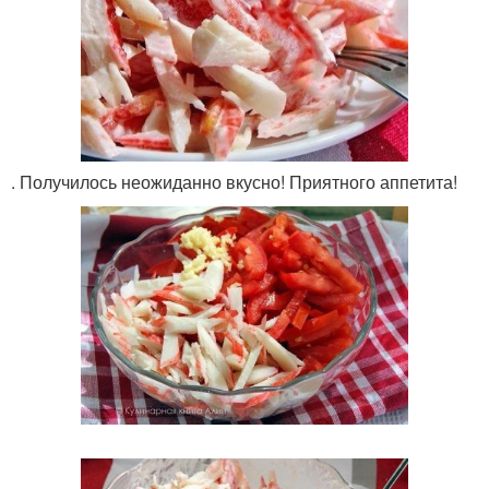
. Получилось неожиданно вкусно! Приятного аппетита!