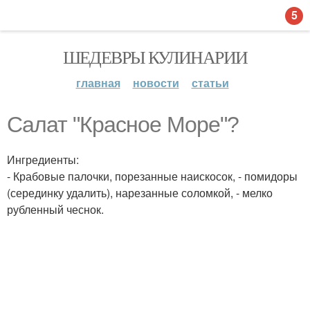
5
ШЕДЕВРЫ КУЛИНАРИИ
главная
новости
статьи
Салат "Красное Море"?
Ингредиенты:
- Крабовые палочки, порезанные наискосок, - помидоры
(серединку удалить), нарезанные соломкой, - мелко
рубленный чеснок.