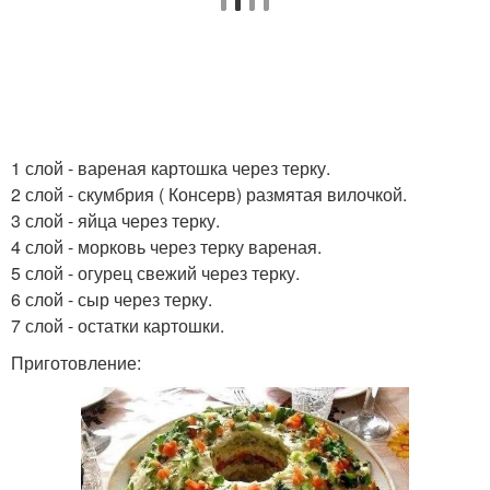
1 слой - вареная картошка через терку.
2 слой - скумбрия ( Консерв) размятая вилочкой.
3 слой - яйца через терку.
4 слой - морковь через терку вареная.
5 слой - огурец свежий через терку.
6 слой - сыр через терку.
7 слой - остатки картошки.
Приготовление: