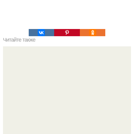
Читайте также
Сельдь под шубой в лаваше.