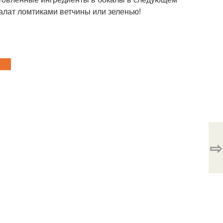
салат ломтиками ветчины или зеленью!
⇨