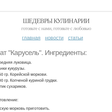
ШЕДЕВРЫ КУЛИНАРИИ
готовьте с нами, готовьте с любовью
главная
новости
статьи
ат "Карусель". Ингредиенты:
Средняя луковица.
анки кукурузы.
50 гр. Корейской моркови.
0 гр. Копченой куриной грудки.
тик сухариков.
товление:
скую морковь приготовить.