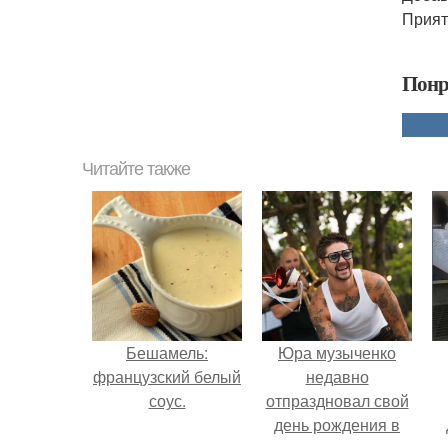
Прият
Понр
Читайте также
Бешамель:
Юра музыченко
французский белый
недавно
соус.
отпраздновал свой
день рождения в