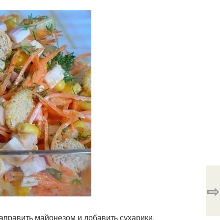
⇨
заправить майонезом и добавить сухарики.