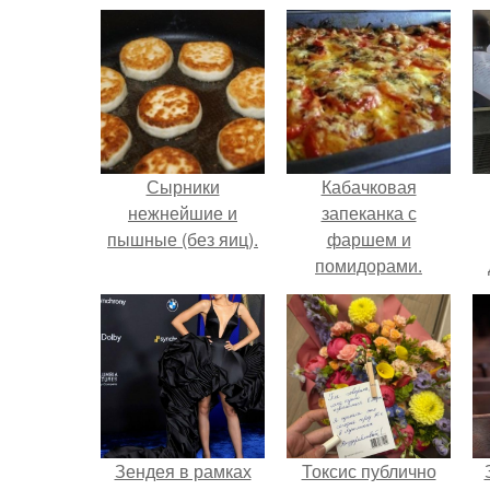
Сырники
Кабачковая
нежнейшие и
запеканка с
пышные (без яиц).
фаршем и
помидорами.
Зендея в рамках
Токсис публично