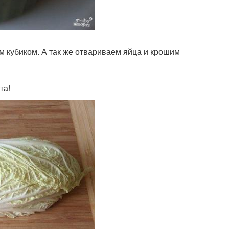
им кубиком. А так же отвариваем яйца и крошим
та!