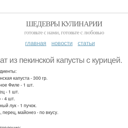
ШЕДЕВРЫ КУЛИНАРИИ
готовьте с нами, готовьте с любовью
главная
новости
статьи
ат из пекинской капусты с курицей.
диенты:
нская капуста - 300 гр.
ное Филе - 1 шт.
ец - 1 шт.
 - 4 шт.
ный лук - 1 пучок.
, перец, майонез - по вкусу.
товление: