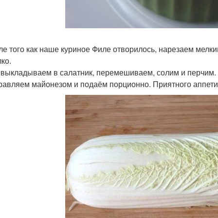
сле того как наше куриное Филе отворилось, нарезаем мелк
ко.
е выкладываем в салатник, перемешиваем, солим и перчим.
правляем майонезом и подаём порционно. Приятного аппети