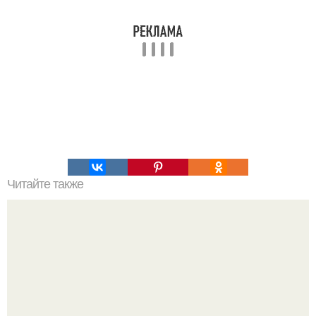
Читайте также
Яблочный пирог с нежным кремом.