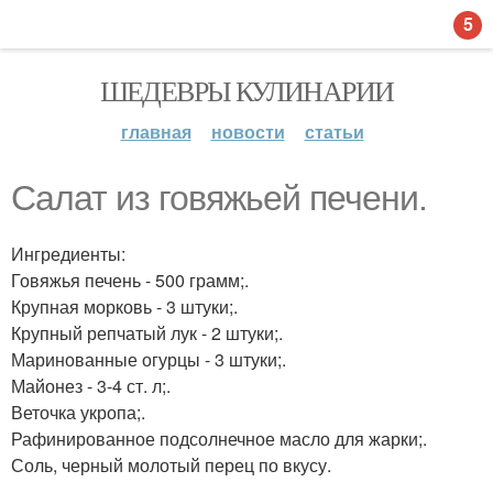
5
ШЕДЕВРЫ КУЛИНАРИИ
главная
новости
статьи
Салат из говяжьей печени.
Ингредиенты:
Говяжья печень - 500 грамм;.
Крупная морковь - 3 штуки;.
Крупный репчатый лук - 2 штуки;.
Маринованные огурцы - 3 штуки;.
Майонез - 3-4 ст. л;.
Веточка укропа;.
Рафинированное подсолнечное масло для жарки;.
Соль, черный молотый перец по вкусу.