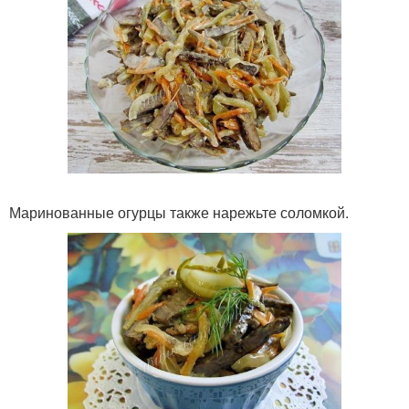
Маринованные огурцы также нарежьте соломкой.