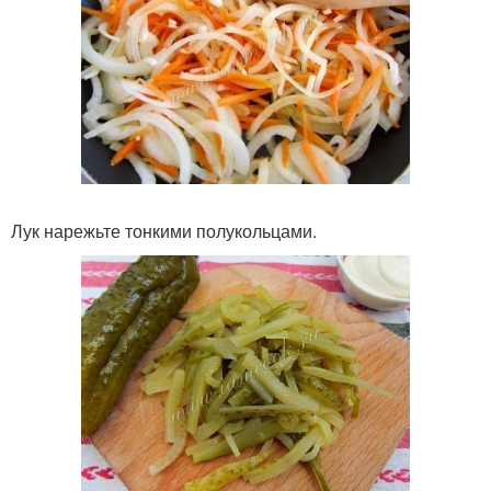
Лук нарежьте тонкими полукольцами.