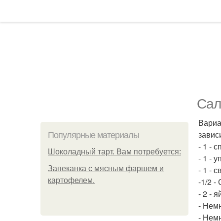
Сал
Вариа
зависи
Популярные материалы
- 1 - 
Шоколадный тарт. Вам потребуется:
- 1 - 
Запеканка с мясным фаршем и
- 1 - 
картофелем.
-1/2 -
- 2 - я
- Немн
- Нем