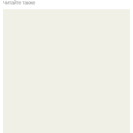
Читайте также
Ёка, армянская закуска из лаваша.
Amirchik купил себе свою первую машину - настоящий
автомобиль мечты для многих автолюбителей.