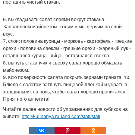
поставить чистый стакан.
6. выкладывать салат слоями вокруг стакана.
Заправляем майонезом, солим и мы перчим на свой
вкус.
7. слои: половина курицы - морковь - картофель - грецкие
орехи - половина свеклы - грецкие орехи - жареный лук -
оставшаяся курица - яйца - оставшаяся свекла.
8. вынуть стаканчик и сверху салат хорошо обмазать
майонезом.
9. всю поверхность салата покрыть зернами граната. 10.
Блюдо с салатом затянуть пищевой пленкой и убрать в
холодильник на ночь, чтобы салат хорошо пропитался.
Приятного аппетита!
Читайте далее новости об упражнениях для кубиков на
животе!
http://kulinariya.ru-land.com/stati/stati