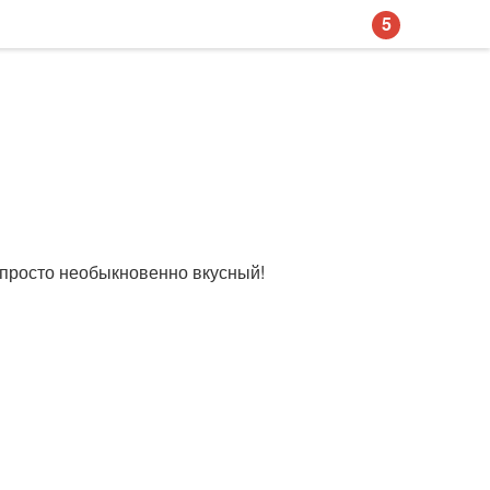
5
 просто необыкновенно вкусный!