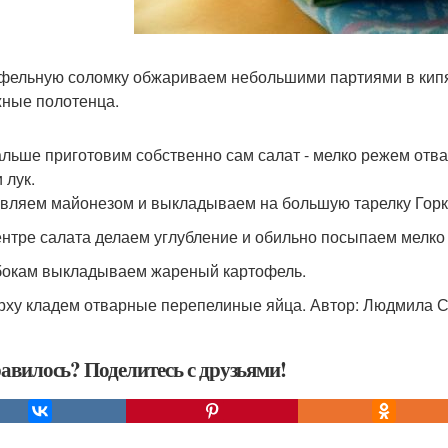
фельную соломку обжариваем небольшими партиями в кип
ные полотенца.
дальше приготовим собственно сам салат - мелко режем отва
 лук.
вляем майонезом и выкладываем на большую тарелку Горк
центре салата делаем углубление и обильно посыпаем мелк
 бокам выкладываем жареный картофель.
ерху кладем отварные перепелиные яйца. Автор: Людмила 
авилось? Поделитесь с друзьями!