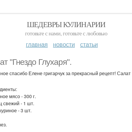
ШЕДЕВРЫ КУЛИНАРИИ
готовьте с нами, готовьте с любовью
главная
новости
статьи
ат "Гнездо Глухаря".
ное спасибо Елене григарчук за прекрасный рецепт! Салат
диенты:
ое мясо - 300 г.
ц свежий - 1 шт.
уриное - 3 шт.
ез.