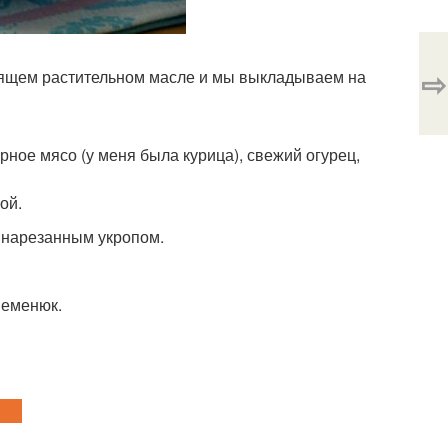
⇨
ящем растительном масле и мы выкладываем на
рное мясо (у меня была курица), свежий огурец,
ой.
о нарезанным укропом.
Семенюк.