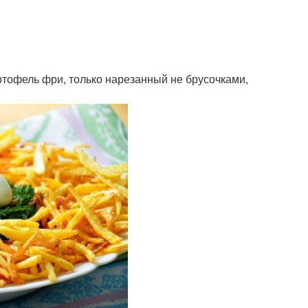
артофель фри, только нарезанный не брусочками,