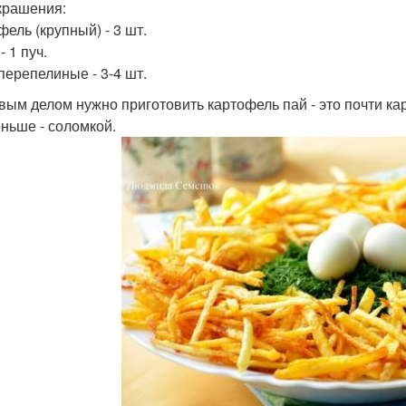
крашения:
фель (крупный) - 3 шт.
- 1 пуч.
перепелиные - 3-4 шт.
рвым делом нужно приготовить картофель пай - это почти к
оньше - соломкой.