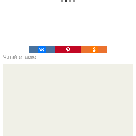
Читайте также
Горячие бутерброды - трубочки.