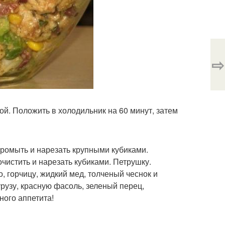
⇨
й. Положить в холодильник на 60 минут, затем
промыть и нарезать крупными кубиками.
чистить и нарезать кубиками. Петрушку.
о, горчицу, жидкий мед, толченый чеснок и
урузу, красную фасоль, зеленый перец,
ного аппетита!