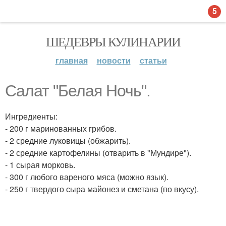
5
ШЕДЕВРЫ КУЛИНАРИИ
главная
новости
статьи
Салат "Белая Ночь".
Ингредиенты:
- 200 г маринованных грибов.
- 2 средние луковицы (обжарить).
- 2 средние картофелины (отварить в "Мундире").
- 1 сырая морковь.
- 300 г любого вареного мяса (можно язык).
- 250 г твердого сыра майонез и сметана (по вкусу).