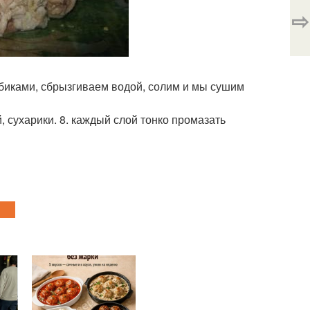
⇨
кубиками, сбрызгиваем водой, солим и мы сушим
й, сухарики. 8. каждый слой тонко промазать