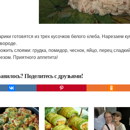
харики готовятся из трех кусочков белого хлеба. Нарезаем 
овороде.
ложить слоями: грудка, помидор, чеснок, яйцо, перец сладки
езом. Приятного аппетита!
авилось? Поделитесь с друзьями!