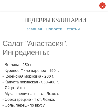
5
ШЕДЕВРЫ КУЛИНАРИИ
главная
новости
статьи
Салат "Анастасия".
Ингредиенты:
- Ветчина - 250 г.
- Куриное Филе варёное - 150 г.
- Корейская морковка - 200 г.
- Капуста пекинская - 350-400 г.
- Яйца - 3 шт.
- Мука пшеничная - 1 ст. Ложка.
- Орехи грецкие - 1 ст. Ложка.
- Соль, перец - по вкусу.