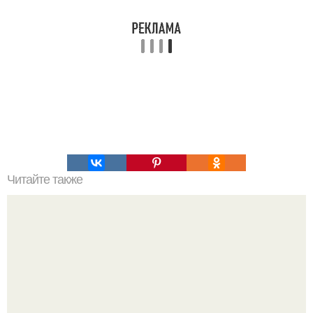
Читайте также
Чай, который растопит все килограммы.