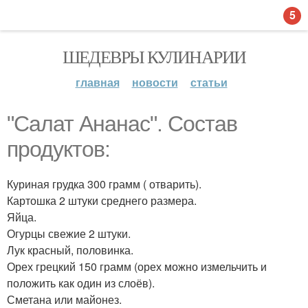
5
ШЕДЕВРЫ КУЛИНАРИИ
главная
новости
статьи
"Салат Ананас". Состав
продуктов:
Куриная грудка 300 грамм ( отварить).
Картошка 2 штуки среднего размера.
Яйца.
Огурцы свежие 2 штуки.
Лук красный, половинка.
Орех грецкий 150 грамм (орех можно измельчить и
положить как один из слоёв).
Сметана или майонез.