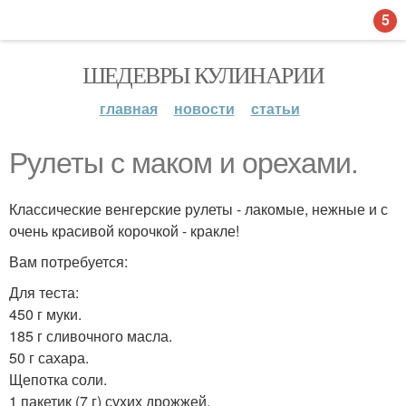
5
ШЕДЕВРЫ КУЛИНАРИИ
главная
новости
статьи
Рулеты с маком и орехами.
Классические венгерские рулеты - лакомые, нежные и с
очень красивой корочкой - кракле!
Вам потребуется:
Для теста:
450 г муки.
185 г сливочного масла.
50 г сахара.
Щепотка соли.
1 пакетик (7 г) сухих дрожжей.