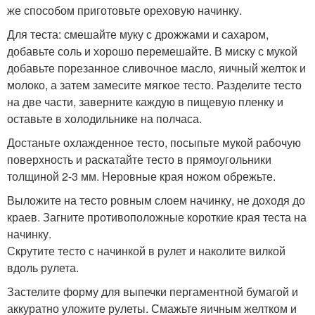
же способом приготовьте ореховую начинку.
Для теста: смешайте муку с дрожжами и сахаром,
добавьте соль и хорошо перемешайте. В миску с мукой
добавьте порезанное сливочное масло, яичный желток и
молоко, а затем замесите мягкое тесто. Разделите тесто
на две части, заверните каждую в пищевую пленку и
оставьте в холодильнике на полчаса.
Достаньте охлажденное тесто, посыпьте мукой рабочую
поверхность и раскатайте тесто в прямоугольники
толщиной 2-3 мм. Неровные края ножом обрежьте.
Выложите на тесто ровным слоем начинку, не доходя до
краев. Загните противоположные короткие края теста на
начинку.
Скрутите тесто с начинкой в рулет и наколите вилкой
вдоль рулета.
Застелите форму для выпечки пергаментной бумагой и
аккуратно уложите рулеты. Смажьте яичным желтком и